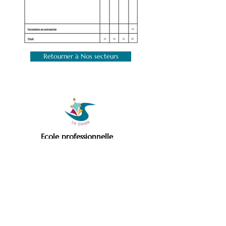
Retourner à Nos secteurs
Ecole professionnelle
spécialisée
MENU DU SITE
Accueil
L'école
Notre projet