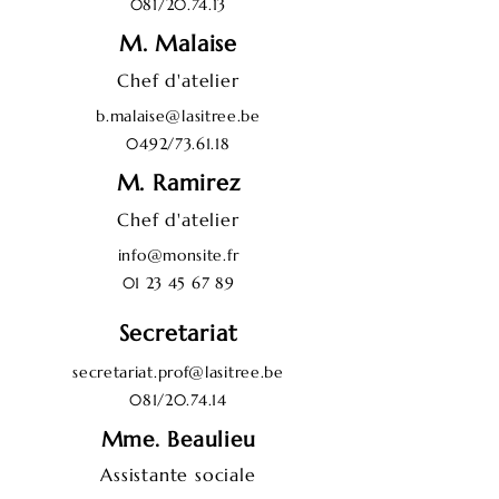
081/20.74.13
M. Malaise
Chef d'atelier
b.malaise@lasitree.be
0492/73.61.18
M. Ramirez
Chef d'atelier
info@monsite.fr
01 23 45 67 89
Secretariat
secretariat.prof@lasitree.be
081/20.74.14
Mme. Beaulieu
Assistante sociale