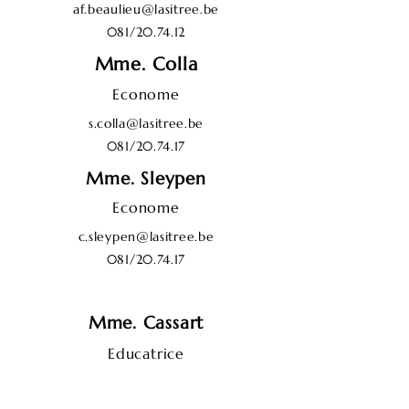
af.beaulieu@lasitree.be
081/20.74.12
Mme. Colla
Econome
s.colla@lasitree.be
081/20.74.17
Mme. Sleypen
Econome
c.sleypen@lasitree.be
081/20.74.17
Mme. Cassart
Educatrice
s.cassart@lasitree.be
081/20.74.11